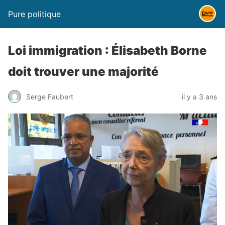
Pure politique
Loi immigration : Élisabeth Borne
doit trouver une majorité
Serge Faubert
il y a 3 ans