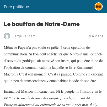
Pure politique
Le bouffon de Notre-Dame
Serge Faubert
il y a 2 ans
Même le Pape n’a pas voulu se prêter à cette opération de
communication. Si l’on peut se féliciter que Notre-Dame, ce chef-
d’œuvre du gothique, ait retrouvé son lustre, qui peut être dupe de
l’opération de communication à laquelle se livre Emmanuel
Macron ? C’est son moment. C’est sa parade. Comme s’il espérait
qu’un peu de transcendance vienne habiter le vide de son être.
Emmanuel Macron n’incarne rien. Ni le peuple, ni l’histoire, ni le
sacré. «
Je suis le dernier des grands présidents, avait dit
François Mitterrand au crépuscule de sa vie. Après moi, il n’y