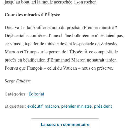
jusqu’au bout, tel la moule accrochée à son rocher.
Cour des miracles à l’Élysée
Dieu va-t-il lui souffler le nom du prochain Premier ministre ?
Déjà certains confrères d’une chaîne bolloréenne n’hésitaient pas,
ce samedi, à parler de miracle devant le spectacle de Zelensky,
Macron et Trump sur le perron de l’Élysée. À ce compte-là, le
procès en béatification d’Emmanuel Macron ne saurait tarder.
Pourvu que François – celui du Vatican – nous en préserve.
Serge Faubert
Catégories :
Éditorial
Étiquettes :
exécutif
,
macron
,
premier ministre
,
président
Laissez un commentaire