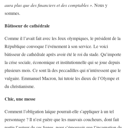
aura plus que des financiers et des comptables »
. Nous y
sommes.
Bâtisseur de cathédrale
Comme il l’avait fait avec les Jeux olympiques, le président de la
République convoque l’événement à son service. Le voici
bâtisseur de cathédrale après avoir été le roi du stade. Qu’importe
la crise sociale, économique et institutionnelle qui se joue depuis
plusieurs mois. Ce sont là des peccadilles qui n’intéressent que le
vulgaire. Emmanuel Macron, lui tutoie les dieux de l’Olympe et
du christianisme.
Chic, une messe
Comment l’obligation laïque pourrait-elle s’appliquer à un tel
personnage ? Il n’est guère que les mauvais coucheurs, dont fait
partie l’auteur de ces lignes, pour s’émouvoir que l’incarnation de