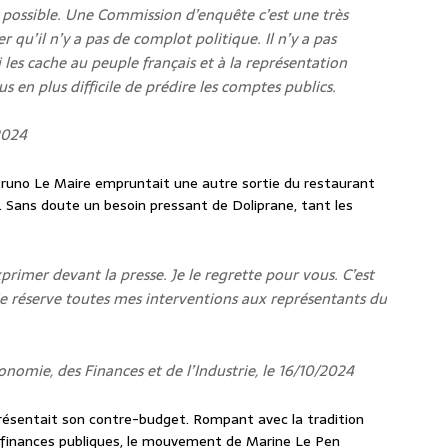
t possible. Une Commission d’enquête c’est une très
qu’il n’y a pas de complot politique. Il n’y a pas
i les cache au peuple français et à la représentation
lus en plus difficile de prédire les comptes publics.
2024
Bruno Le Maire empruntait une autre sortie du restaurant
. Sans doute un besoin pressant de Doliprane, tant les
xprimer devant la presse. Je le regrette pour vous. C’est
je réserve toutes mes interventions aux représentants du
onomie, des Finances et de l’Industrie, le 16/10/2024
ésentait son contre-budget. Rompant avec la tradition
s finances publiques, le mouvement de Marine Le Pen