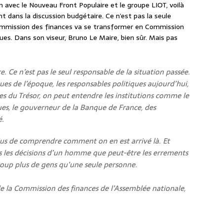
avec le Nouveau Front Populaire et le groupe LIOT, voilà
t dans la discussion budgétaire. Ce n’est pas la seule
ommission des finances va se transformer en Commission
ues. Dans son viseur, Bruno Le Maire, bien sûr. Mais pas
 Ce n’est pas le seul responsable de la situation passée.
ues de l’époque, les responsables politiques aujourd’hui,
es du Trésor, on peut entendre les institutions comme le
es, le gouverneur de la Banque de France, des
é.
plus de comprendre comment on en est arrivé là. Et
s les décisions d’un homme que peut-être les errements
coup plus de gens qu’une seule personne.
de la Commission des finances de l’Assemblée nationale,