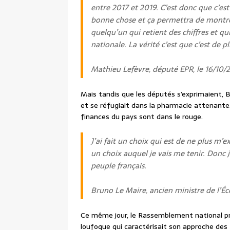
entre 2017 et 2019. C’est donc que c’es
bonne chose et ça permettra de montrer 
quelqu’un qui retient des chiffres et qu
nationale. La vérité c’est que c’est de p
Mathieu Lefèvre, député EPR, le 16/10/
Mais tandis que les députés s’exprimaient, 
et se réfugiait dans la pharmacie attenante
finances du pays sont dans le rouge.
J’ai fait un choix qui est de ne plus m’e
un choix auquel je vais me tenir. Donc 
peuple français.
Bruno Le Maire, ancien ministre de l’Éc
Ce même jour, le Rassemblement national pr
loufoque qui caractérisait son approche de