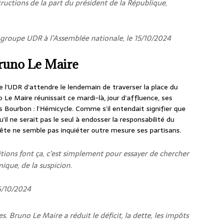
structions de la part du président de la République,
u groupe UDR à l’Assemblée nationale, le 15/10/2024
Bruno Le Maire
de l’UDR d’attendre le lendemain de traverser la place du
 Le Maire réunissait ce mardi-là, jour d’affluence, ses
 Bourbon : l’Hémicycle. Comme s’il entendait signifier que
u’il ne serait pas le seul à endosser la responsabilité du
uête ne semble pas inquiéter outre mesure ses partisans.
sitions font ça, c’est simplement pour essayer de chercher
mique, de la suspicion.
6/10/2024
es. Bruno Le Maire a réduit le déficit, la dette, les impôts