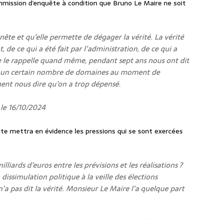
mmission d’enquête à condition que Bruno Le Maire ne soit
nnête et qu’elle permette de dégager la vérité. La vérité
 de ce qui a été fait par l’administration, de ce qui a
, je le rappelle quand même, pendant sept ans nous ont dit
s un certain nombre de domaines au moment de
nnent nous dire qu’on a trop dépensé.
 le 16/10/2024
ête mettra en évidence les pressions qui se sont exercées
lliards d’euros entre les prévisions et les réalisations ?
 dissimulation politique à la veille des élections
a pas dit la vérité. Monsieur Le Maire l’a quelque part