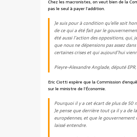
Chez les macronistes, on veut bien de la Co
pas le seul à payer l’addition.
Je suis pour à condition qu’elle soit ho
de ce qui a été fait par le gouvernement,
été aussi l’action des oppositions, qui
que nous ne dépensions pas assez dan
certaines crises et qui aujourd’hui vie
Pieyre-Alexandre Anglade, député EPR,
Eric Ciotti espère que la Commission d’enqu
sur le ministre de l’Économie.
Pourquoi il y a cet écart de plus de 50 mi
Je pense que derrière tout ça il y a de la
européennes, et que le gouvernement n’
laissé entendre.