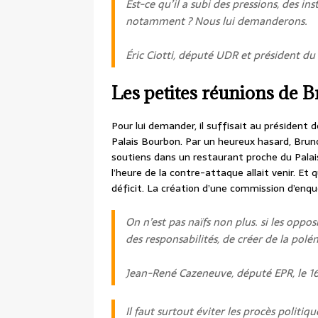
Est-ce qu’il a subi des pressions, des in
notamment ? Nous lui demanderons.
Éric Ciotti, député UDR et président d
Les petites réunions de 
Pour lui demander, il suffisait au président 
Palais Bourbon. Par un heureux hasard, Bruno
soutiens dans un restaurant proche du Palais
l’heure de la contre-attaque allait venir. Et q
déficit. La création d’une commission d’enq
On n’est pas naïfs non plus. si les oppo
des responsabilités, de créer de la polé
Jean-René Cazeneuve, député EPR, le 1
Il faut surtout éviter les procès politiqu