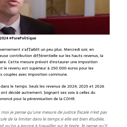
0/2024 ©PurePolitique
vernement s’affaiblit un peu plus. Mercredi soir, en
use contribution différentielle sur les hauts revenus, la
re. Cette mesure prévoit d’instaurer une imposition
t le revenu est supérieur à 250 000 euros pour les
es couples avec imposition commune.
dans le temps. Seuls les revenus de 2024, 2025 et 2026
ont décidé autrement. Joignant ses voix à celles du
ononcé pour la pérennisation de la CDHR.
t moi je pense qu’une mesure de justice fiscale n’est pas
cule de la limiter dans le temps si elle est bien étudiée,
t qu’on a encore à travailler sur le texte. Je pense qu’il