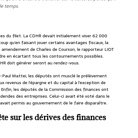
 le temps.
les du filet. La CDHR devait initialement viser 62 000
coup qu’en faisant jouer certains avantages fiscaux, la
n amendement de Charles de Courson, le rapporteur LIOT
dre en écartant tous les contournements possibles.
CDHR doit générer seront au rendez-vous.
-Paul Mattei, les députés ont musclé le prélèvement
aux revenus de l’épargne et du capital à l’exception de
. Enfin, les députés de la Commission des finances ont
ndes des entreprises. Celui-ci avait été voté dans le
 avait permis au gouvernement de le faire disparaître.
 sur les dérives des finances