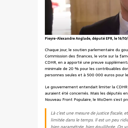
Pieyre-Alexandre Anglade, député EPR, le 16/1
Chaque jour, le soutien parlementaire du gou
Commission des finances, le vote sur la fame
CDHR, en a apporté une preuve supplémentai
minimale de 20 % pour les contribuables don
personnes seules et à 500 000 euros pour l
Le gouvernement entendait limiter la CDHR 
auraient été concernés. Mais les députés en 
Nouveau Front Populaire, le MoDem s’est pr
Là c’est une mesure de justice fiscale, e
limitée dans le temps. Il est un peu ridi
bien paramétrée, bien équilibrée. On voi