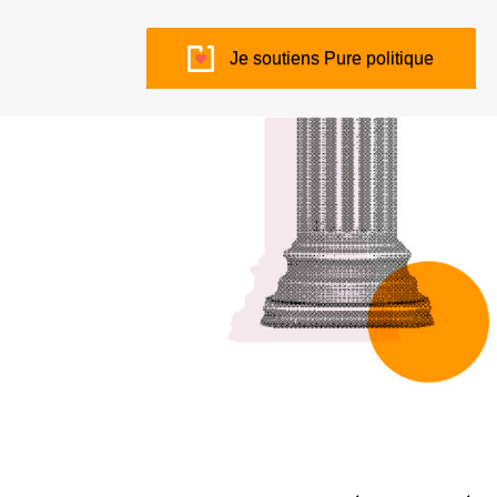
Je soutiens Pure politique