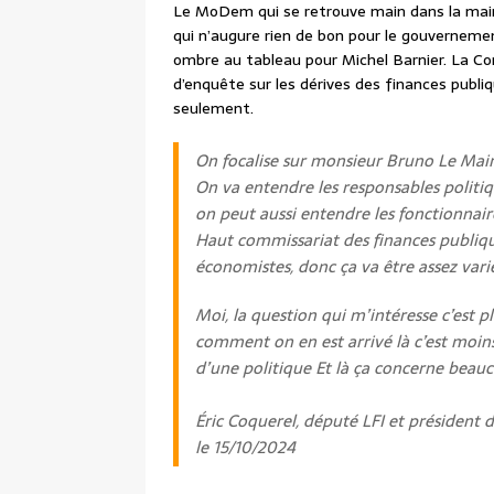
Le MoDem qui se retrouve main dans la main 
qui n’augure rien de bon pour le gouvernemen
ombre au tableau pour Michel Barnier. La C
d’enquête sur les dérives des finances publiq
seulement.
On focalise sur monsieur Bruno Le Maire.
On va entendre les responsables politiq
on peut aussi entendre les fonctionnair
Haut commissariat des finances publiqu
économistes, donc ça va être assez vari
Moi, la question qui m’intéresse c’est 
comment on en est arrivé là c’est moin
d’une politique Et là ça concerne beau
Éric Coquerel, député LFI et président 
le 15/10/2024