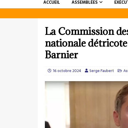
ACCUEIL
ASSEMBLÉES
EXÉCU
La Commission des
nationale détricote
Barnier
16 octobre 2024
Serge Faubert
As