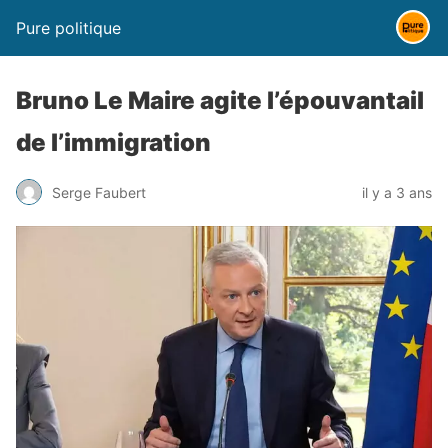
Pure politique
Bruno Le Maire agite l’épouvantail
de l’immigration
Serge Faubert
il y a 3 ans