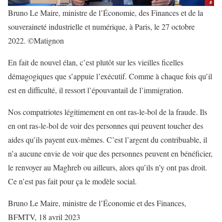
Bruno Le Maire, ministre de l’Économie, des Finances et de la
souveraineté industrielle et numérique, à Paris, le 27 octobre
2022. ©Matignon
En fait de nouvel élan, c’est plutôt sur les vieilles ficelles
démagogiques que s’appuie l’exécutif. Comme à chaque fois qu’il
est en difficulté, il ressort l’épouvantail de l’immigration.
Nos compatriotes légitimement en ont ras-le-bol de la fraude. Ils
en ont ras-le-bol de voir des personnes qui peuvent toucher des
aides qu’ils payent eux-mêmes. C’est l’argent du contribuable, il
n’a aucune envie de voir que des personnes peuvent en bénéficier,
le renvoyer au Maghreb ou ailleurs, alors qu’ils n’y ont pas droit.
Ce n’est pas fait pour ça le modèle social.
Bruno Le Maire, ministre de l’Économie et des Finances,
BFMTV, 18 avril 2023