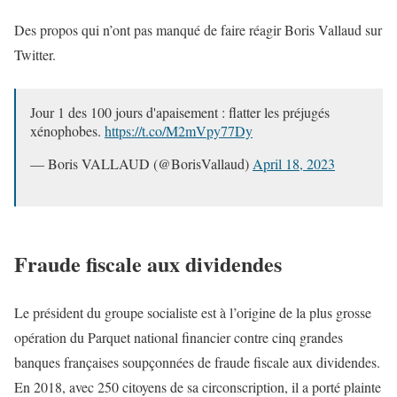
Des propos qui n’ont pas manqué de faire réagir Boris Vallaud sur
Twitter.
Jour 1 des 100 jours d'apaisement : flatter les préjugés
xénophobes.
https://t.co/M2mVpy77Dy
— Boris VALLAUD (@BorisVallaud)
April 18, 2023
Fraude fiscale aux dividendes
Le président du groupe socialiste est à l’origine de la plus grosse
opération du Parquet national financier contre cinq grandes
banques françaises soupçonnées de fraude fiscale aux dividendes.
En 2018, avec 250 citoyens de sa circonscription, il a porté plainte