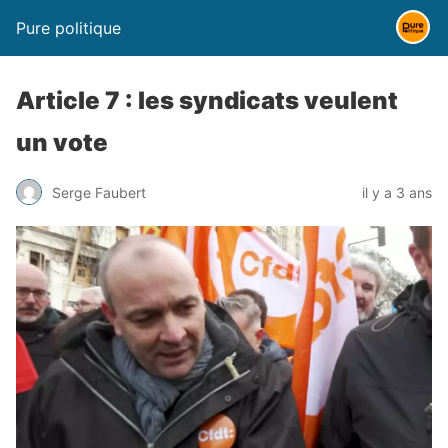
Pure politique
Article 7 : les syndicats veulent
un vote
Serge Faubert
il y a 3 ans