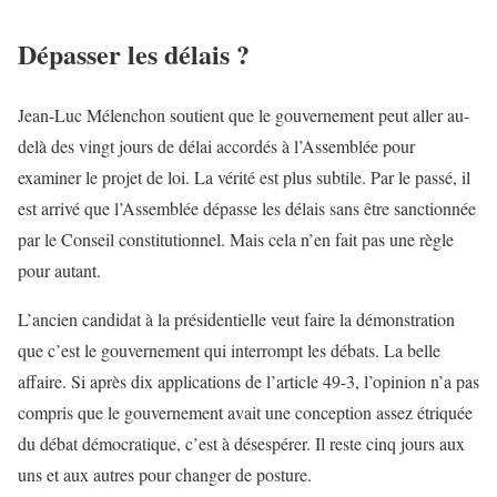
Dépasser les délais ?
Jean-Luc Mélenchon soutient que le gouvernement peut aller au-
delà des vingt jours de délai accordés à l’Assemblée pour
examiner le projet de loi. La vérité est plus subtile. Par le passé, il
est arrivé que l’Assemblée dépasse les délais sans être sanctionnée
par le Conseil constitutionnel. Mais cela n’en fait pas une règle
pour autant.
L’ancien candidat à la présidentielle veut faire la démonstration
que c’est le gouvernement qui interrompt les débats. La belle
affaire. Si après dix applications de l’article 49-3, l’opinion n’a pas
compris que le gouvernement avait une conception assez étriquée
du débat démocratique, c’est à désespérer. Il reste cinq jours aux
uns et aux autres pour changer de posture.