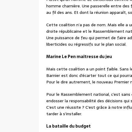
homme charnière. Une passerelle entre des f
au fil des ans. Et dont la réunion apparaît, 
Cette coalition n’a pas de nom. Mais elle a un
droite républicaine et le Rassemblement nati
Une puissance de feu qui permet de faire adop
liberticides ou régressifs sur le plan social.
Marine Le Pen maîtresse du jeu
Mais cette coalition a un point faible. Sans l
Barnier est donc d’écarter tout ce qui pourra
Pour le dire autrement, le nouveau Premier mi
Pour le Rassemblement national, c’est sans d
endosser la responsabilité des décisions qui 
C’est une réussite ? C’est grâce à notre infl
tarder à s’installer.
La bataille du budget