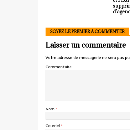
et l’ex
suppri
d’agenc
SOYEZ LE PREMIER À COMMENTER
Laisser un commentaire
Votre adresse de messagerie ne sera pas pub
Commentaire
Nom
*
Courriel
*