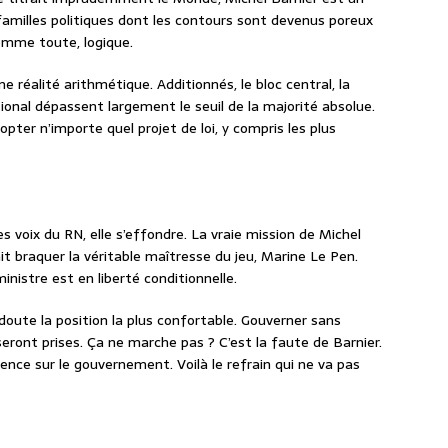
amilles politiques dont les contours sont devenus poreux
somme toute, logique.
e réalité arithmétique. Additionnés, le bloc central, la
onal dépassent largement le seuil de la majorité absolue.
ter n’importe quel projet de loi, y compris les plus
es voix du RN, elle s’effondre. La vraie mission de Michel
it braquer la véritable maîtresse du jeu, Marine Le Pen.
nistre est en liberté conditionnelle.
oute la position la plus confortable. Gouverner sans
seront prises. Ça ne marche pas ? C’est la faute de Barnier.
uence sur le gouvernement. Voilà le refrain qui ne va pas