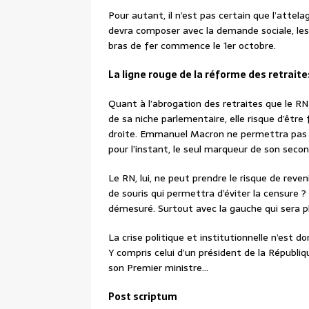
Pour autant, il n’est pas certain que l’attel
devra composer avec la demande sociale, les
bras de fer commence le 1er octobre.
La ligne rouge de la réforme des retraite
Quant à l’abrogation des retraites que le RN
de sa niche parlementaire, elle risque d’être
droite. Emmanuel Macron ne permettra pas q
pour l’instant, le seul marqueur de son seco
Le RN, lui, ne peut prendre le risque de reven
de souris qui permettra d’éviter la censure ? 
démesuré. Surtout avec la gauche qui sera 
La crise politique et institutionnelle n’est 
Y compris celui d’un président de la Républiq
son Premier ministre…
Post scriptum