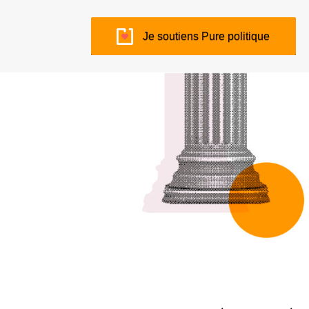
Je soutiens Pure politique