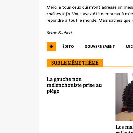
Merci à tous ceux qui m’ont adressé un mes
chaînes info. Vous avez été nombreux à m’e
répondre à tout le monde. Mais sachez que j
Serge Faubert
ÉDITO
GOUVERNEMENT
MIC
SUR LE MÊME THÈME
La gauche non
mélenchoniste prise au
piège
Les mac