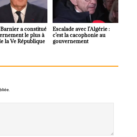
Barnier a constitué
Escalade avec l’Algérie :
ernement le plus à
c’est la cacophonie au
de la Ve République
gouvernement
liée.