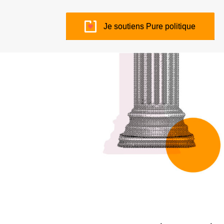
Je soutiens Pure politique