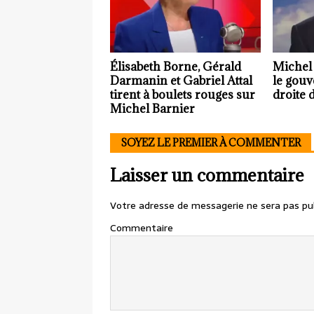
Élisabeth Borne, Gérald
Michel 
Darmanin et Gabriel Attal
le gouv
tirent à boulets rouges sur
droite 
Michel Barnier
SOYEZ LE PREMIER À COMMENTER
Laisser un commentaire
Votre adresse de messagerie ne sera pas pub
Commentaire