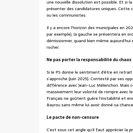
une nouvelle dissolution est possible. Et si l
présenter des candidatures uniques. Cette c
ou les communistes.
Il y a encore l’horizon des municipales en 202
par exemple), la gauche se présentera en ord
démissionner, quand bien même aujourd’hui e
rocher.
Ne pas porter la responsabilité du chaos
Si le PS donne le sentiment d’être en retrai
s’approche (juin 2025). Contesté par ses oppo
différence avec Jean-Luc Mélenchon. Mais ce n
massivement leur volonté de rompre avec le m
Français ne goûtent guère l’instabilité et en
Bayrou sans même lui avoir donné sa chance 
Le pacte de non-censure
C’est sous cet angle qu’il faut apprécier la pr