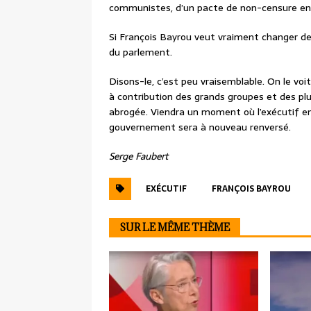
communistes, d’un pacte de non-censure en é
Si François Bayrou veut vraiment changer de
du parlement.
Disons-le, c’est peu vraisemblable. On le v
à contribution des grands groupes et des plu
abrogée. Viendra un moment où l’exécutif emp
gouvernement sera à nouveau renversé.
Serge Faubert
EXÉCUTIF
FRANÇOIS BAYROU
SUR LE MÊME THÈME