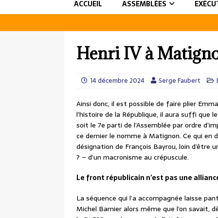
ACCUEIL
ASSEMBLÉES
EXÉCU
Henri IV à Matign
14 décembre 2024
Serge Faubert
Ainsi donc, il est possible de faire plier Em
l’histoire de la République, il aura suffi que
soit le 7e parti de l’Assemblée par ordre d’
ce dernier le nomme à Matignon. Ce qui en dit
désignation de François Bayrou, loin d’être u
? – d’un macronisme au crépuscule.
Le front républicain n’est pas une allianc
La séquence qui l’a accompagnée laisse panto
Michel Barnier alors même que l’on savait, 