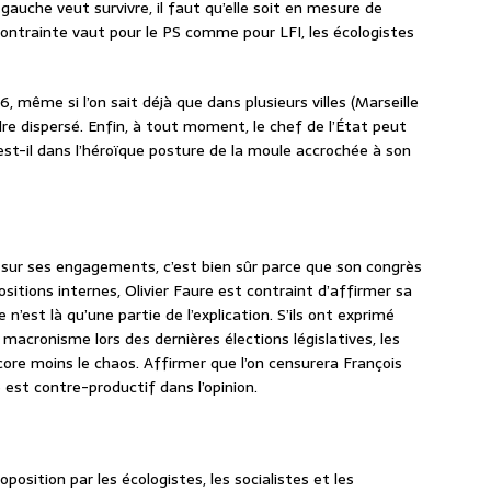
a gauche veut survivre, il faut qu’elle soit en mesure de
ontrainte vaut pour le PS comme pour LFI, les écologistes
6, même si l’on sait déjà que dans plusieurs villes (Marseille
re dispersé. Enfin, à tout moment, le chef de l’État peut
st-il dans l’héroïque posture de la moule accrochée à son
t sur ses engagements, c’est bien sûr parce que son congrès
sitions internes, Olivier Faure est contraint d’affirmer sa
’est là qu’une partie de l’explication. S’ils ont exprimé
acronisme lors des dernières élections législatives, les
core moins le chaos. Affirmer que l’on censurera François
est contre-productif dans l’opinion.
oposition par les écologistes, les socialistes et les