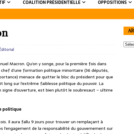
TIF
COALITION PRÉSIDENTIELLE
OPPOSITIONS
on
AR
Éditorial
manuel Macron. Qu’on y songe, pour la première fois dans
 le chef d’une formation politique minoritaire (36 députés,
importance) menace de quitter le bloc du président pour que
 long sur l’extrême faiblesse politique du pouvoir. La
n signe d’ouverture, est bien plutôt le soubresaut – ultime
e politique
is. Il aura fallu 9 jours pour trouver un remplaçant à
dès l’engagement de la responsabilité du gouvernement sur