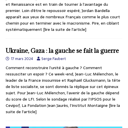
et Renaissance est en train de tourner à l’avantage du
premier. Loin d’être le repoussoir espéré, Jordan Bardella
apparaît aux yeux de nombreux Français comme le plus court
chemin pour en terminer avec le macronisme. Pire, en ciblant
systématiquement
[lire la suite de l'article]
Ukraine, Gaza : la gauche se fait la guerre
17 mars 2024
Serge Faubert
Comment reconstruire l’unité à gauche ? Comment
ressusciter un espoir ? Ce week-end, Jean-Luc Mélenchon, le
leader de la France insoumise et Raphaël Glucksmann, la tête
de liste socialiste, se sont donnés la réplique sur cet épineux
sujet. Pour Jean-Luc Mélenchon, l’avenir de la gauche dépend
du score de LFI. Selon le sondage réalisé par l’IPSOS pour le
Cevipof, La Fondation Jean Jaurès, l’Institut Montaigne
[lire la
suite de l'article]