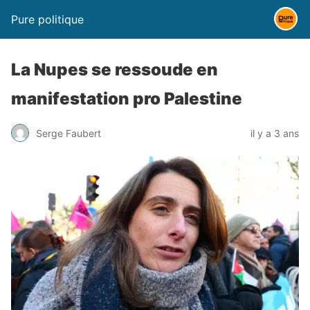
Pure politique
La Nupes se ressoude en
manifestation pro Palestine
Serge Faubert
il y a 3 ans