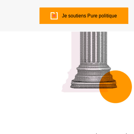
Je soutiens Pure politique