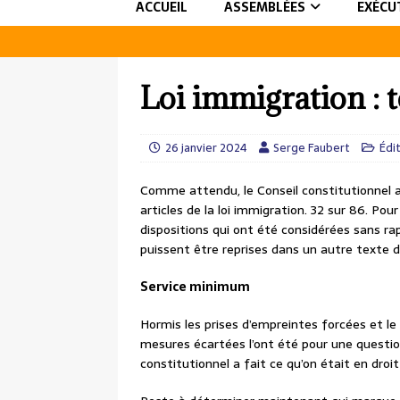
ACCUEIL
ASSEMBLÉES
EXÉCU
Loi immigration : t
26 janvier 2024
Serge Faubert
Édit
Comme attendu, le Conseil constitutionnel 
articles de la loi immigration. 32 sur 86. Pour 
dispositions qui ont été considérées sans rappo
puissent être reprises dans un autre texte de
Service minimum
Hormis les prises d’empreintes forcées et le 
mesures écartées l’ont été pour une questio
constitutionnel a fait ce qu’on était en droit