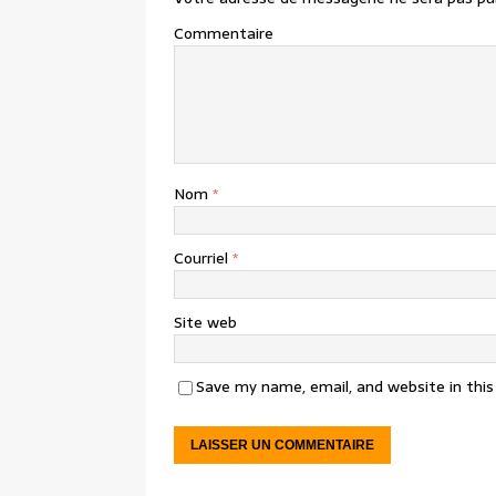
Commentaire
Nom
*
Courriel
*
Site web
Save my name, email, and website in thi