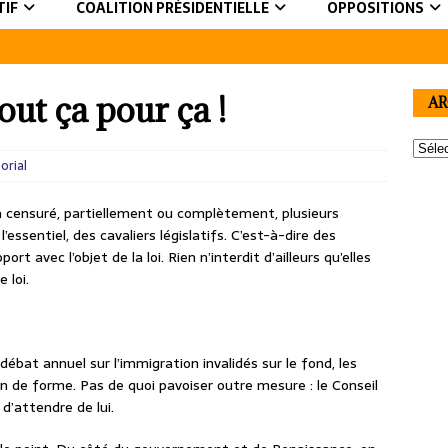
TIF
COALITION PRÉSIDENTIELLE
OPPOSITIONS
out ça pour ça !
AR
orial
a censuré, partiellement ou complètement, plusieurs
l’essentiel, des cavaliers législatifs. C’est-à-dire des
rt avec l’objet de la loi. Rien n’interdit d’ailleurs qu’elles
 loi.
débat annuel sur l’immigration invalidés sur le fond, les
n de forme. Pas de quoi pavoiser outre mesure : le Conseil
 d’attendre de lui.