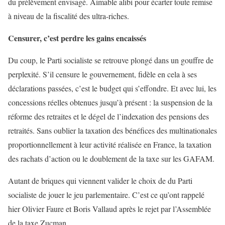
du prélèvement envisagé. Aimable alibi pour écarter toute remise
à niveau de la fiscalité des ultra-riches.
Censurer, c’est perdre les gains encaissés
Du coup, le Parti socialiste se retrouve plongé dans un gouffre de
perplexité. S’il censure le gouvernement, fidèle en cela à ses
déclarations passées, c’est le budget qui s’effondre. Et avec lui, les
concessions réelles obtenues jusqu’à présent : la suspension de la
réforme des retraites et le dégel de l’indexation des pensions des
retraités. Sans oublier la taxation des bénéfices des multinationales
proportionnellement à leur activité réalisée en France, la taxation
des rachats d’action ou le doublement de la taxe sur les GAFAM.
Autant de briques qui viennent valider le choix de du Parti
socialiste de jouer le jeu parlementaire. C’est ce qu’ont rappelé
hier Olivier Faure et Boris Vallaud après le rejet par l’Assemblée
de la taxe Zucman.