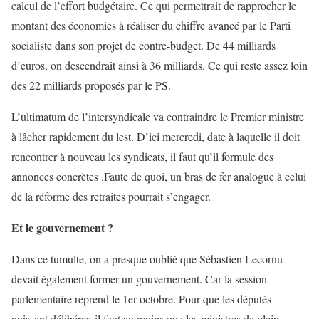
calcul de l’effort budgétaire. Ce qui permettrait de rapprocher le
montant des économies à réaliser du chiffre avancé par le Parti
socialiste dans son projet de contre-budget. De 44 milliards
d’euros, on descendrait ainsi à 36 milliards. Ce qui reste assez loin
des 22 milliards proposés par le PS.
L’ultimatum de l’intersyndicale va contraindre le Premier ministre
à lâcher rapidement du lest. D’ici mercredi, date à laquelle il doit
rencontrer à nouveau les syndicats, il faut qu’il formule des
annonces concrètes .Faute de quoi, un bras de fer analogue à celui
de la réforme des retraites pourrait s’engager.
Et le gouvernement ?
Dans ce tumulte, on a presque oublié que Sébastien Lecornu
devait également former un gouvernement. Car la session
parlementaire reprend le 1er octobre. Pour que les députés
puissent délibérer, il faut au moins que les ministres de plein