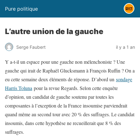
Pure politique
L’autre union de la gauche
Serge Faubert
il y a 1 an
Y a-t-il un espace pour une gauche non mélenchoniste ? Une
gauche qui irait de Raphaël Glucksmann à François Ruffin ? On a
eu cette semaine deux éléments de réponse. D’abord un
sondage
Harris Toluna
pour la revue Regards. Selon cette enquête
d’opinion, un candidat de gauche soutenu par toutes les
composantes à l’exception de la France insoumise parviendrait
quand même au second tour avec 20 % des suffrages. Le candidat
insoumis, dans cette hypothèse ne recueillerait que 8 % des
suffrages.