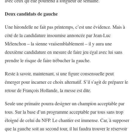
avec ceux qu’elle pourfend à longueur de semaine.
Deux candidats de gauche
Une hirondelle ne fait pas printemps, c’est une évidence. Mais à
côté de la candidature insoumise annoncée par Jean-Luc
Mélenchon – la sienne vraisemblablement – il y aura une
deuxième candidature en mesure de faire jeu égal avec lui sans
prendre le risque de faire trébucher la gauche.
Reste à savoir, maintenant, si une figure consensuelle peut
émerger pour incarner ce choix alternatif. S’il s’agit de préparer le
retour de François Hollande, la messe est dite.
Seule une primaire pourra designer un champion acceptable par
tous. Sur la base d’un programme acceptable par tous sans trop
éloigné de celui du NFP. Le chantier est immense. Car, à supposer
que la gauche soit au second tour, il lui faudra trouver le réservoir