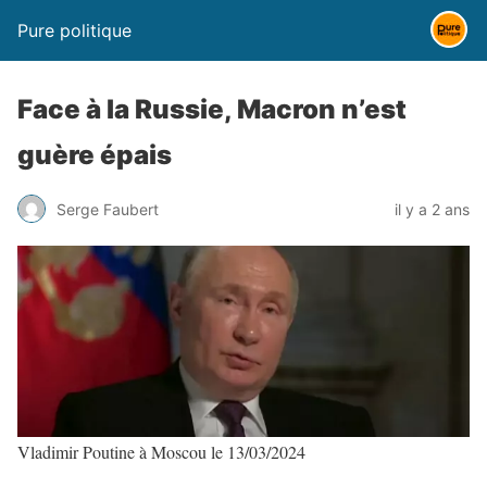
Pure politique
Face à la Russie, Macron n’est
guère épais
Serge Faubert
il y a 2 ans
Vladimir Poutine à Moscou le 13/03/2024