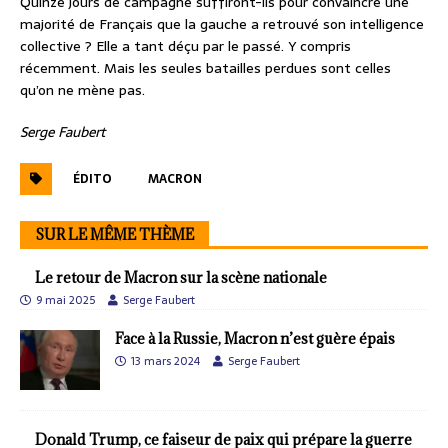
Quinze jours de campagne suffiront-ils pour convaincre une
majorité de Français que la gauche a retrouvé son intelligence
collective ? Elle a tant déçu par le passé. Y compris
récemment. Mais les seules batailles perdues sont celles
qu’on ne mène pas.
Serge Faubert
ÉDITO
MACRON
SUR LE MÊME THÈME
Le retour de Macron sur la scène nationale
9 mai 2025
Serge Faubert
Face à la Russie, Macron n’est guère épais
13 mars 2024
Serge Faubert
Donald Trump, ce faiseur de paix qui prépare la guerre