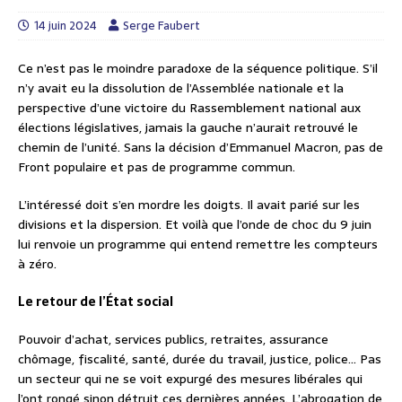
14 juin 2024
Serge Faubert
Ce n’est pas le moindre paradoxe de la séquence politique. S’il
n’y avait eu la dissolution de l’Assemblée nationale et la
perspective d’une victoire du Rassemblement national aux
élections législatives, jamais la gauche n’aurait retrouvé le
chemin de l’unité. Sans la décision d’Emmanuel Macron, pas de
Front populaire et pas de programme commun.
L’intéressé doit s’en mordre les doigts. Il avait parié sur les
divisions et la dispersion. Et voilà que l’onde de choc du 9 juin
lui renvoie un programme qui entend remettre les compteurs
à zéro.
Le retour de l’État social
Pouvoir d’achat, services publics, retraites, assurance
chômage, fiscalité, santé, durée du travail, justice, police… Pas
un secteur qui ne se voit expurgé des mesures libérales qui
l’ont rongé sinon détruit ces dernières années. L’abrogation de