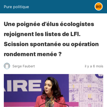
Pure politique
Une poignée d’élus écologistes
rejoignent les listes de LFI.
Scission spontanée ou opération
rondement menée ?
Serge Faubert
il y a 6 mois