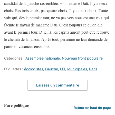
candidat de la gauche rassemblée, soit madame Dati. Il y a deux
choix. Pas trois choix, pas quatre choix. Il y a deux choix. Toute
voix qui, dès le premier tour, ne va pas vers nous est une voix qui
facilite le travail de madame Dati. C’est toujours ce qu’on dit
avant le premier tour. D’ici là, les esprits auront peut-être retrouvé
le chemin de la raison. Après tout, personne ne leur demande de
partir en vacances ensemble.
Catégories :
Assemblée nationale
,
Nouveau front populaire
Étiquettes :
écologistes
,
Gauche
,
LFI
,
Municipales
,
Paris
Laissez un commentaire
Pure politique
Retour en haut de page