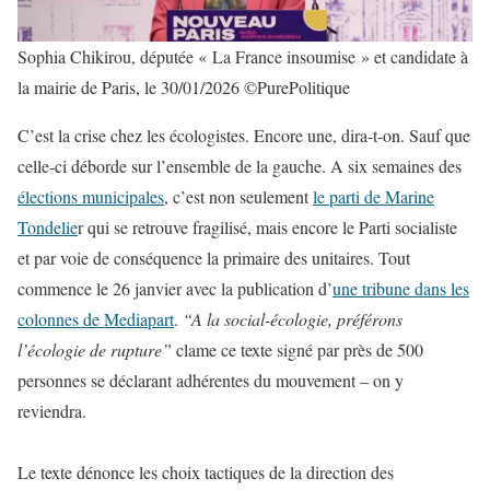
Sophia Chikirou, députée « La France insoumise » et candidate à
la mairie de Paris, le 30/01/2026 ©PurePolitique
C’est la crise chez les écologistes. Encore une, dira-t-on. Sauf que
celle-ci déborde sur l’ensemble de la gauche. A six semaines des
élections municipales
, c’est non seulement
le parti de Marine
Tondelie
r qui se retrouve fragilisé, mais encore le Parti socialiste
et par voie de conséquence la primaire des unitaires. Tout
commence le 26 janvier avec la publication d’
une tribune dans les
colonnes de Mediapart
.
“A la social-écologie, préférons
l’écologie de rupture”
clame ce texte signé par près de 500
personnes se déclarant adhérentes du mouvement – on y
reviendra.
Le texte dénonce les choix tactiques de la direction des