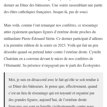
dernier au Dîner des bâtisseurs. Une soirée rassemblant une partie
des élites catholiques françaises. Jusque-là, pas de souci.
Mais voilà, comme l’ont remarqué nos confrères, ce réseautage
attire également quelques figures d’extrême droite proches du
milliardaire Pierre-Édouard Stérin. Ce dernier participait d’ailleurs
à la première édition de la soirée en 2023. Voilà qui fait un peu
désordre quand on prétend lutter contre l’extrême droite. Cyrielle
Chatelain en a convenu devant le micro de nos confrères de
l’Humanité. Sa présence n’engageait pas le parti des Écologistes.
Moi, je suis en désaccord avec le fait qu’elle se soit rendue à
ce Dîner des bâtisseurs. Je pense que, effectivement, quand
c’est un lieu de réseautage qui est noyauté et organisé par
des grandes figures, aujourd’hui, de l’extrême droite
française qui sont en bataille civilisationnelle contre nous,