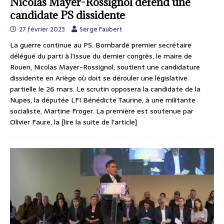
Nicolas Mayer-Rossignol défend une
candidate PS dissidente
27 février 2023
Serge Faubert
La guerre continue au PS. Bombardé premier secrétaire
délégué du parti à l’issue du dernier congrès, le maire de
Rouen, Nicolas Mayer-Rossignol, soutient une candidature
dissidente en Ariège où doit se dérouler une législative
partielle le 26 mars. Le scrutin opposera la candidate de la
Nupes, la députée LFI Bénédicte Taurine, à une militante
socialiste, Martine Froger. La première est soutenue par
Olivier Faure, la
[lire la suite de l'article]