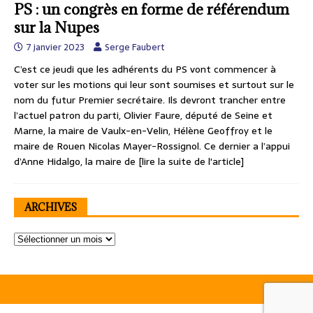
PS : un congrès en forme de référendum
sur la Nupes
7 janvier 2023
Serge Faubert
C’est ce jeudi que les adhérents du PS vont commencer à
voter sur les motions qui leur sont soumises et surtout sur le
nom du futur Premier secrétaire. Ils devront trancher entre
l’actuel patron du parti, Olivier Faure, député de Seine et
Marne, la maire de Vaulx-en-Velin, Hélène Geoffroy et le
maire de Rouen Nicolas Mayer-Rossignol. Ce dernier a l’appui
d’Anne Hidalgo, la maire de
[lire la suite de l'article]
ARCHIVES