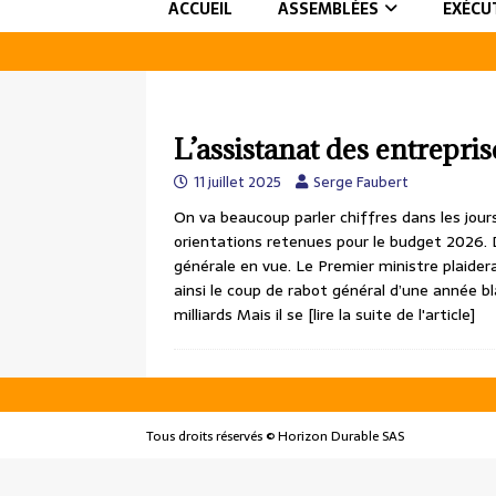
ACCUEIL
ASSEMBLÉES
EXÉCU
L’assistanat des entreprises
11 juillet 2025
Serge Faubert
On va beaucoup parler chiffres dans les jours
orientations retenues pour le budget 2026. D
générale en vue. Le Premier ministre plaidera
ainsi le coup de rabot général d’une année 
milliards Mais il se
[lire la suite de l'article]
Tous droits réservés © Horizon Durable SAS