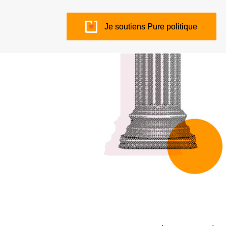
Je soutiens Pure politique