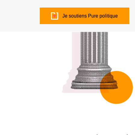
Je soutiens Pure politique