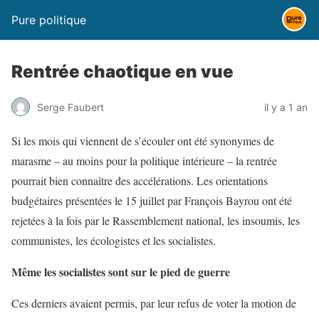
Pure politique
Rentrée chaotique en vue
Serge Faubert
il y a 1 an
Si les mois qui viennent de s’écouler ont été synonymes de
marasme – au moins pour la politique intérieure – la rentrée
pourrait bien connaître des accélérations. Les orientations
budgétaires présentées le 15 juillet par François Bayrou ont été
rejetées à la fois par le Rassemblement national, les insoumis, les
communistes, les écologistes et les socialistes.
Même les socialistes sont sur le pied de guerre
Ces derniers avaient permis, par leur refus de voter la motion de