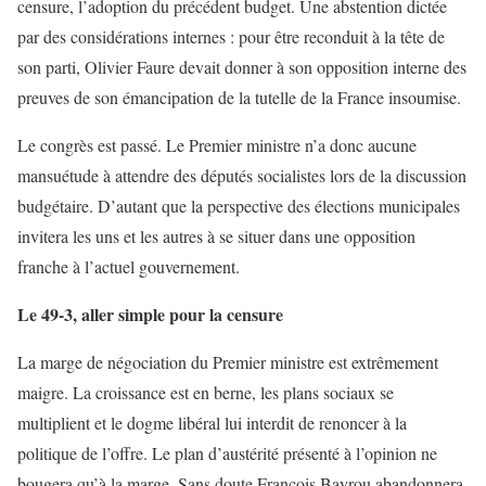
censure, l’adoption du précédent budget. Une abstention dictée
par des considérations internes : pour être reconduit à la tête de
son parti, Olivier Faure devait donner à son opposition interne des
preuves de son émancipation de la tutelle de la France insoumise.
Le congrès est passé. Le Premier ministre n’a donc aucune
mansuétude à attendre des députés socialistes lors de la discussion
budgétaire. D’autant que la perspective des élections municipales
invitera les uns et les autres à se situer dans une opposition
franche à l’actuel gouvernement.
Le 49-3, aller simple pour la censure
La marge de négociation du Premier ministre est extrêmement
maigre. La croissance est en berne, les plans sociaux se
multiplient et le dogme libéral lui interdit de renoncer à la
politique de l’offre. Le plan d’austérité présenté à l’opinion ne
bougera qu’à la marge. Sans doute François Bayrou abandonnera-