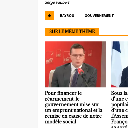
Serge Faubert
BAYROU
GOUVERNEMENT
SUR LE MÊME THÈME
Pour financer le
Sous l
réarmement, le
d’une c
gouvernement mise sur
populai
un emprunt national et la
d’une c
remise en cause de notre
l’Assem
modèle social
Franço
sa sorti