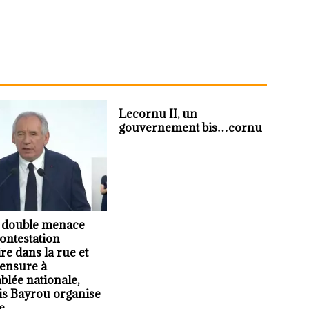
Lecornu II, un
gouvernement bis…cornu
a double menace
ontestation
re dans la rue et
ensure à
blée nationale,
is Bayrou organise
e