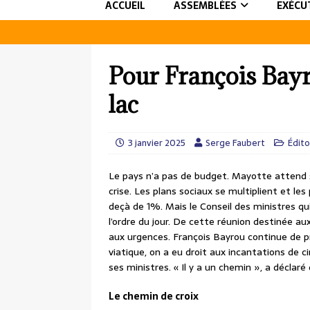
ACCUEIL
ASSEMBLÉES
EXÉCU
Pour François Bayro
lac
3 janvier 2025
Serge Faubert
Édito
Le pays n’a pas de budget. Mayotte attend sa
crise. Les plans sociaux se multiplient et le
deçà de 1%. Mais le Conseil des ministres qui
l’ordre du jour. De cette réunion destinée au
aux urgences. François Bayrou continue de 
viatique, on a eu droit aux incantations de c
ses ministres. « Il y a un chemin », a déclar
Le chemin de croix