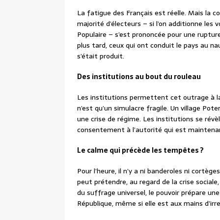
La fatigue des Français est réelle. Mais la co
majorité d’électeurs – si l’on additionne le
Populaire – s’est prononcée pour une rupture
plus tard, ceux qui ont conduit le pays au n
s’était produit.
Des institutions au bout du rouleau
Les institutions permettent cet outrage à la 
n’est qu’un simulacre fragile. Un village P
une crise de régime. Les institutions se révèl
consentement à l’autorité qui est maintena
Le calme qui précède les tempêtes ?
Pour l’heure, il n’y a ni banderoles ni cortèg
peut prétendre, au regard de la crise social
du suffrage universel, le pouvoir prépare un
République, même si elle est aux mains d’irr