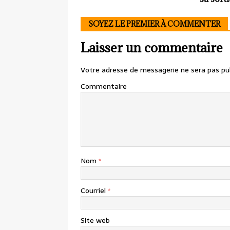
SOYEZ LE PREMIER À COMMENTER
Laisser un commentaire
Votre adresse de messagerie ne sera pas pub
Commentaire
Nom
*
Courriel
*
Site web