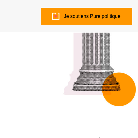
Je soutiens Pure politique