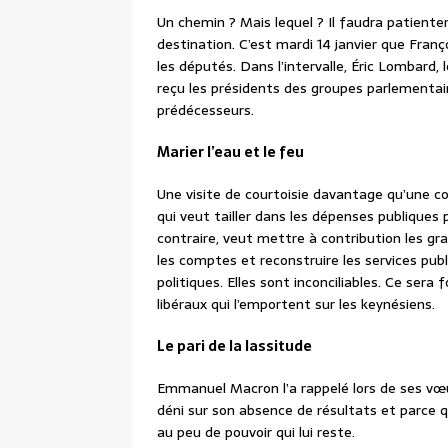
Un chemin ? Mais lequel ? Il faudra patienter 
destination. C’est mardi 14 janvier que Fran
les députés. Dans l’intervalle, Éric Lombard
reçu les présidents des groupes parlementaire
prédécesseurs.
Marier l’eau et le feu
Une visite de courtoisie davantage qu’une c
qui veut tailler dans les dépenses publiques p
contraire, veut mettre à contribution les gr
les comptes et reconstruire les services pub
politiques. Elles sont inconciliables. Ce sera 
libéraux qui l’emportent sur les keynésiens.
Le pari de la lassitude
Emmanuel Macron l’a rappelé lors de ses vœux
déni sur son absence de résultats et parce qu
au peu de pouvoir qui lui reste.