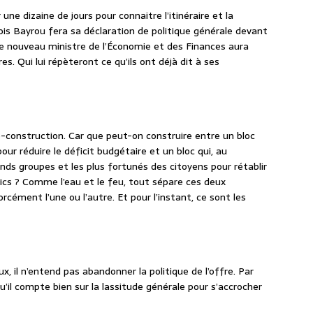
une dizaine de jours pour connaitre l’itinéraire et la
çois Bayrou fera sa déclaration de politique générale devant
, le nouveau ministre de l’Économie et des Finances aura
s. Qui lui répèteront ce qu’ils ont déjà dit à ses
o-construction. Car que peut-on construire entre un bloc
our réduire le déficit budgétaire et un bloc qui, au
ands groupes et les plus fortunés des citoyens pour rétablir
lics ? Comme l’eau et le feu, tout sépare ces deux
forcément l’une ou l’autre. Et pour l’instant, ce sont les
, il n’entend pas abandonner la politique de l’offre. Par
’il compte bien sur la lassitude générale pour s’accrocher