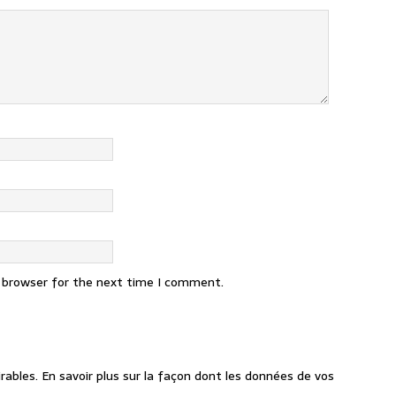
s browser for the next time I comment.
irables.
En savoir plus sur la façon dont les données de vos