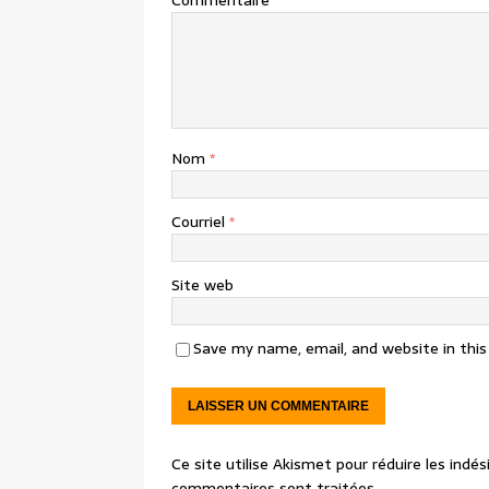
Commentaire
Nom
*
Courriel
*
Site web
Save my name, email, and website in thi
Ce site utilise Akismet pour réduire les indés
commentaires sont traitées
.