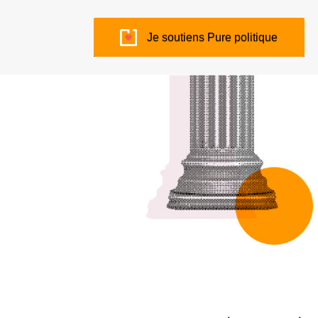
Je soutiens Pure politique