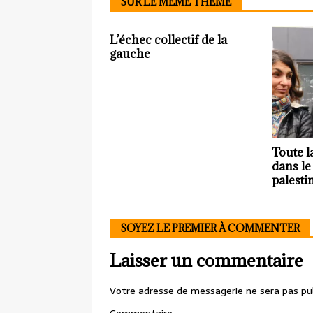
SUR LE MÊME THÈME
L’échec collectif de la
gauche
Toute l
dans le
palesti
SOYEZ LE PREMIER À COMMENTER
Laisser un commentaire
Votre adresse de messagerie ne sera pas pub