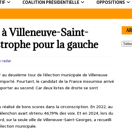
TIF
COALITION PRÉSIDENTIELLE
OPPOSITIONS
 à Villeneuve-Saint-
AR
strophe pour la gauche
e radar
 au deuxième tour de l’élection municipale de Villeneuve
emporté. Pourtant, le candidat de la France insoumise arrivé
mporter au second. Car deux listes de droite se sont
s réalisé de bons scores dans la circonscription. En 2022, au
Mélenchon avait obtenu 46,19% des voix. Et en 2024, lors du
d, sur la seule ville de Villeneuve-Saint-Georges, a recueilli
élection municipale.