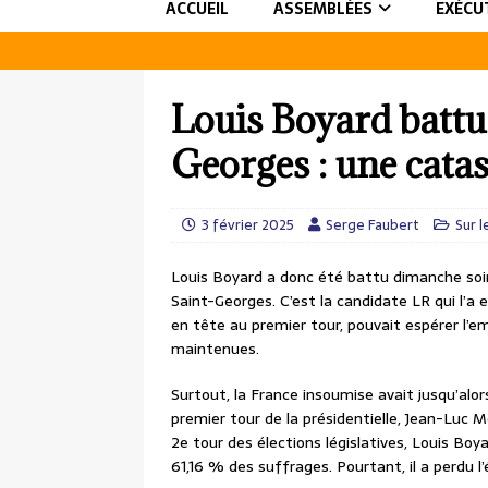
ACCUEIL
ASSEMBLÉES
EXÉCU
Louis Boyard battu
Georges : une cata
3 février 2025
Serge Faubert
Sur l
Louis Boyard a donc été battu dimanche soir
Saint-Georges. C’est la candidate LR qui l’a 
en tête au premier tour, pouvait espérer l’e
maintenues.
Surtout, la France insoumise avait jusqu’alor
premier tour de la présidentielle, Jean-Luc 
2e tour des élections législatives, Louis Boyar
61,16 % des suffrages. Pourtant, il a perdu l’