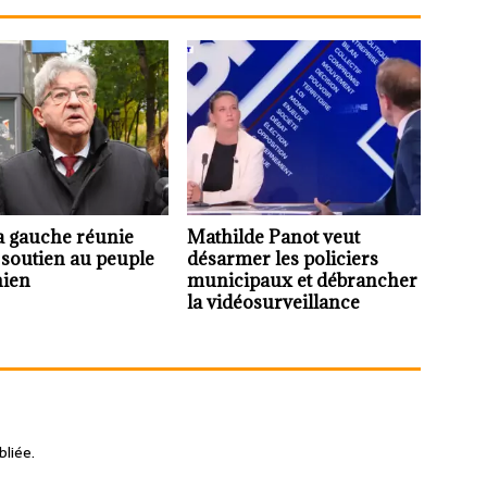
a gauche réunie
Mathilde Panot veut
 soutien au peuple
désarmer les policiers
nien
municipaux et débrancher
la vidéosurveillance
liée.