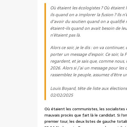
Où étaient les écologistes ? Où étaient 
ils quand on a implorer la fusion ? Ils n
d‘avoir du soutien quand on a qualifié n
étaient-ils quand on avait besoin de leur
n’étaient pas là.
Alors ce soir, je le dis : on va continue
porter un message d’espoir. Ce soir, la
regardent, et je sais que, comme nous, il
2026. Alors si j’ai un message pour les
rassemblez le peuple, assumez d’être u
Louis Boyard, tête de liste aux électio
02/02/2025
Où étaient les communistes, les socialistes
mauvais procès que fait là le candidat. Si l’o
premier tour, les deux listes de gauche tota