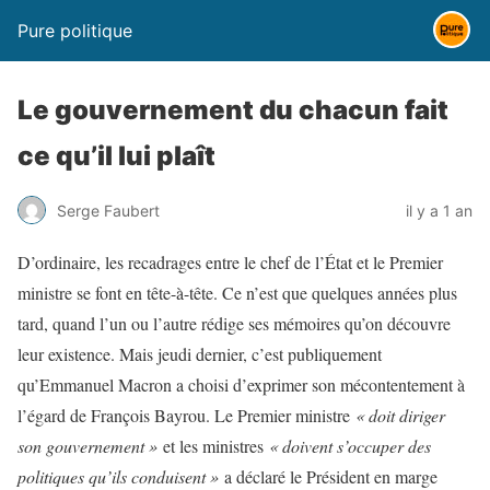
Pure politique
Le gouvernement du chacun fait
ce qu’il lui plaît
Serge Faubert
il y a 1 an
D’ordinaire, les recadrages entre le chef de l’État et le Premier
ministre se font en tête-à-tête. Ce n’est que quelques années plus
tard, quand l’un ou l’autre rédige ses mémoires qu’on découvre
leur existence. Mais jeudi dernier, c’est publiquement
qu’Emmanuel Macron a choisi d’exprimer son mécontentement à
l’égard de François Bayrou. Le Premier ministre
« doit diriger
son gouvernement »
et les ministres
« doivent s’occuper des
politiques qu’ils conduisent »
a déclaré le Président en marge