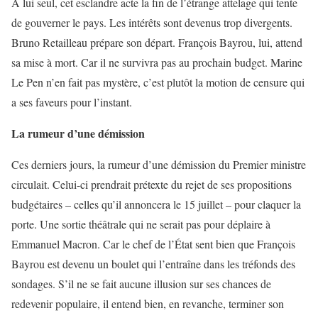
À lui seul, cet esclandre acte la fin de l’étrange attelage qui tente
de gouverner le pays. Les intérêts sont devenus trop divergents.
Bruno Retailleau prépare son départ. François Bayrou, lui, attend
sa mise à mort. Car il ne survivra pas au prochain budget. Marine
Le Pen n’en fait pas mystère, c’est plutôt la motion de censure qui
a ses faveurs pour l’instant.
La rumeur d’une démission
Ces derniers jours, la rumeur d’une démission du Premier ministre
circulait. Celui-ci prendrait prétexte du rejet de ses propositions
budgétaires – celles qu’il annoncera le 15 juillet – pour claquer la
porte. Une sortie théâtrale qui ne serait pas pour déplaire à
Emmanuel Macron. Car le chef de l’État sent bien que François
Bayrou est devenu un boulet qui l’entraîne dans les tréfonds des
sondages. S’il ne se fait aucune illusion sur ses chances de
redevenir populaire, il entend bien, en revanche, terminer son