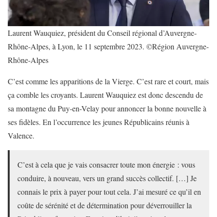
Laurent Wauquiez, président du Conseil régional d’Auvergne-
Rhône-Alpes, à Lyon, le 11 septembre 2023. ©Région Auvergne-
Rhône-Alpes
C’est comme les apparitions de la Vierge. C’est rare et court, mais
ça comble les croyants. Laurent Wauquiez est donc descendu de
sa montagne du Puy-en-Velay pour annoncer la bonne nouvelle à
ses fidèles. En l’occurrence les jeunes Républicains réunis à
Valence.
C’est à cela que je vais consacrer toute mon énergie : vous
conduire, à nouveau, vers un grand succès collectif. […] Je
connais le prix à payer pour tout cela. J’ai mesuré ce qu’il en
coûte de sérénité et de détermination pour déverrouiller la