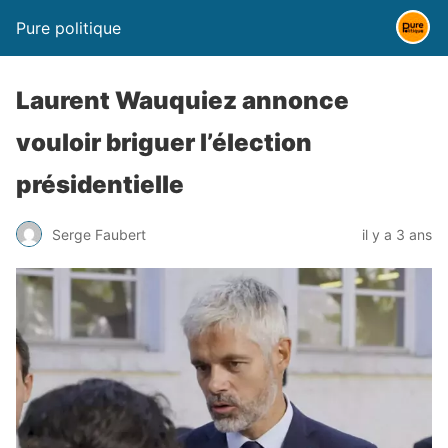
Pure politique
Laurent Wauquiez annonce
vouloir briguer l’élection
présidentielle
Serge Faubert
il y a 3 ans