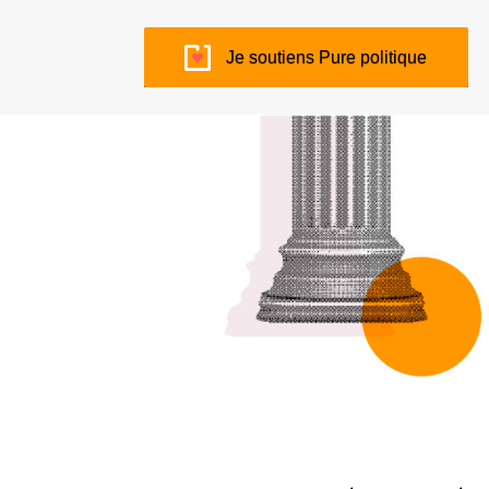
Je soutiens Pure politique