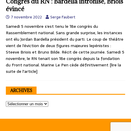
Congrès du RN : Bardella intronisé, Briois
évincé
7 novembre 2022
Serge Faubert
Samedi 5 novembre s’est tenu le 18e congrès du
Rassemblement national. Sans grande surprise, les instances
ont élu Jordan Bardella président du parti. Le coup de théâtre
vient de l’éviction de deux figures majeures lepénistes :
Steeve Briois et Bruno Bilde. Récit de cette journée. Samedi 5
novembre, le RN tenait son 18e congrès depuis la fondation
du Front national. Marine Le Pen cède définitivement
[lire la
suite de l'article]
ARCHIVES