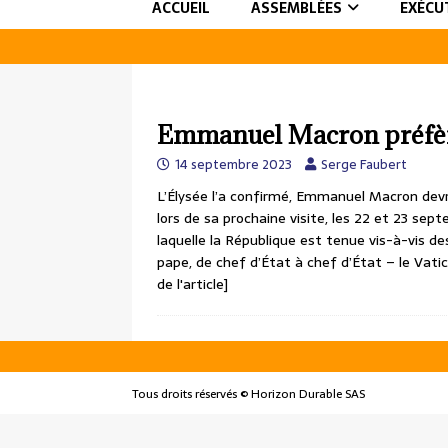
ACCUEIL
ASSEMBLÉES
EXÉCU
Emmanuel Macron préfère
14 septembre 2023
Serge Faubert
L’Élysée l’a confirmé, Emmanuel Macron devra
lors de sa prochaine visite, les 22 et 23 sept
laquelle la République est tenue vis-à-vis d
pape, de chef d’État à chef d’État – le Vatic
de l'article]
Tous droits réservés © Horizon Durable SAS