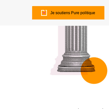
Je soutiens Pure politique