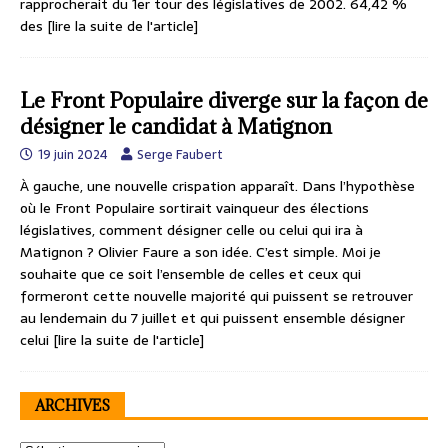
rapprocherait du 1er tour des législatives de 2002. 64,42 %
des
[lire la suite de l'article]
Le Front Populaire diverge sur la façon de
désigner le candidat à Matignon
19 juin 2024
Serge Faubert
À gauche, une nouvelle crispation apparaît. Dans l’hypothèse
où le Front Populaire sortirait vainqueur des élections
législatives, comment désigner celle ou celui qui ira à
Matignon ? Olivier Faure a son idée. C’est simple. Moi je
souhaite que ce soit l’ensemble de celles et ceux qui
formeront cette nouvelle majorité qui puissent se retrouver
au lendemain du 7 juillet et qui puissent ensemble désigner
celui
[lire la suite de l'article]
ARCHIVES