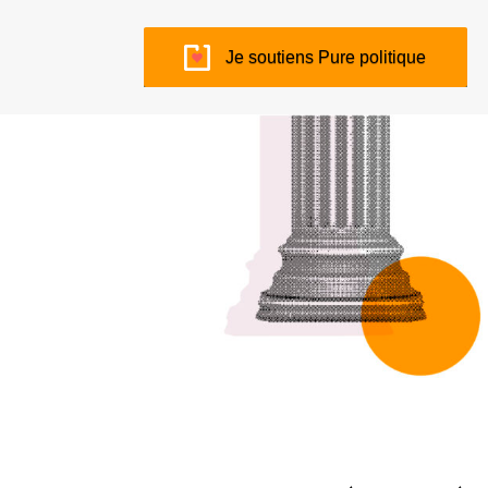
Je soutiens Pure politique