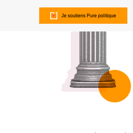
Je soutiens Pure politique