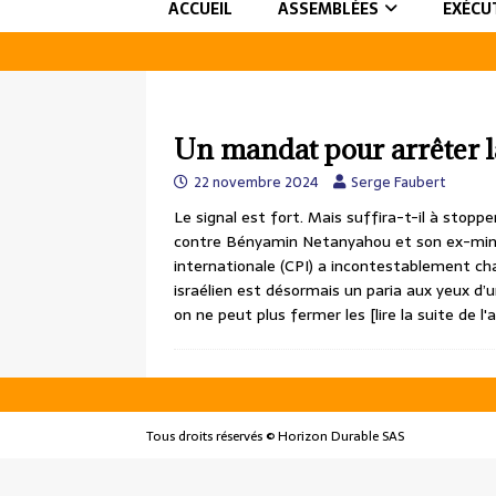
ACCUEIL
ASSEMBLÉES
EXÉCU
Un mandat pour arrêter l
22 novembre 2024
Serge Faubert
Le signal est fort. Mais suffira-t-il à stop
contre Bényamin Netanyahou et son ex-minis
internationale (CPI) a incontestablement cha
israélien est désormais un paria aux yeux d
on ne peut plus fermer les
[lire la suite de l'a
Tous droits réservés © Horizon Durable SAS