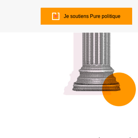
Je soutiens Pure politique