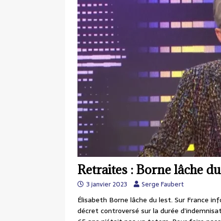
Retraites : Borne lâche du
3 janvier 2023
Serge Faubert
Élisabeth Borne lâche du lest. Sur France inf
décret controversé sur la durée d’indemnisat