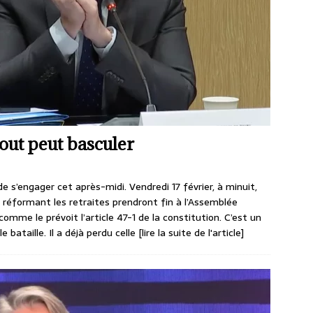
tout peut basculer
e s’engager cet après-midi. Vendredi 17 février, à minuit,
loi réformant les retraites prendront fin à l’Assemblée
comme le prévoit l’article 47-1 de la constitution. C’est un
 bataille. Il a déjà perdu celle
[lire la suite de l'article]