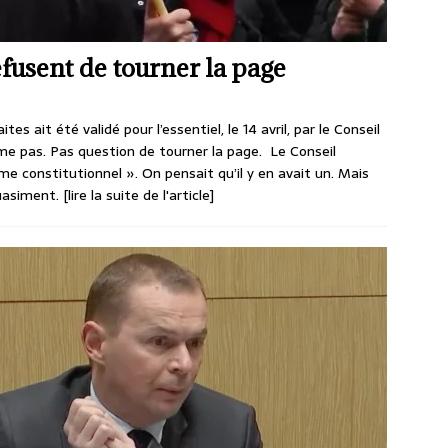
refusent de tourner la page
ites ait été validé pour l’essentiel, le 14 avril, par le Conseil
me pas. Pas question de tourner la page. Le Conseil
lème constitutionnel ». On pensait qu’il y en avait un. Mais
quasiment.
[lire la suite de l'article]