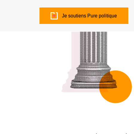
Je soutiens Pure politique