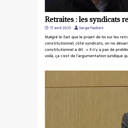
Retraites : les syndicats 
17 avril 2023
Serge Faubert
Malgré le fait que le projet de loi sur les retra
constitutionnel, côté syndicats, on ne désar
constitutionnel a dit : « Il n’y a pas de prob
voilà, ça c’est de l’argumentation juridique 