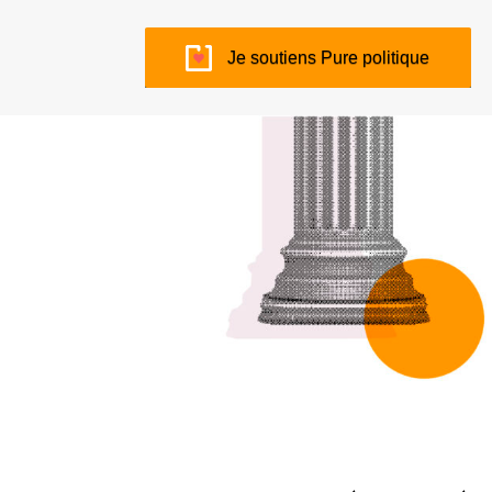
Je soutiens Pure politique