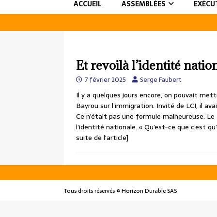
ACCUEIL
ASSEMBLÉES
EXÉCU
Et revoilà l’identité natio
7 février 2025
Serge Faubert
Il y a quelques jours encore, on pouvait met
Bayrou sur l’immigration. Invité de LCI, il 
Ce n’était pas une formule malheureuse. Le 
l’identité nationale. « Qu’est-ce que c’est
suite de l'article]
Tous droits réservés © Horizon Durable SAS