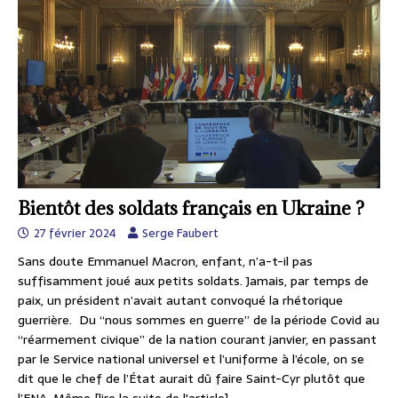
Bientôt des soldats français en Ukraine ?
27 février 2024
Serge Faubert
Sans doute Emmanuel Macron, enfant, n’a-t-il pas
suffisamment joué aux petits soldats. Jamais, par temps de
paix, un président n’avait autant convoqué la rhétorique
guerrière. Du “nous sommes en guerre” de la période Covid au
“réarmement civique” de la nation courant janvier, en passant
par le Service national universel et l’uniforme à l’école, on se
dit que le chef de l’État aurait dû faire Saint-Cyr plutôt que
l’ENA. Même
[lire la suite de l'article]