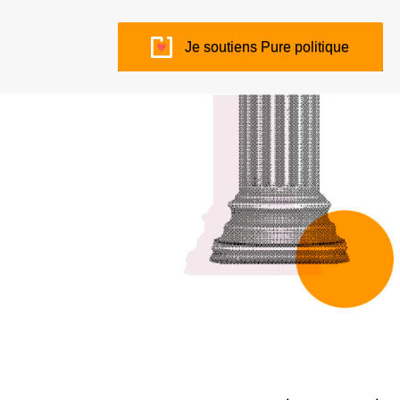
Je soutiens Pure politique