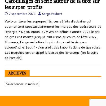
Cafouillages en série autour de la taxe sur
les super-profits
7 septembre 2022
Serge Faubert
Va-t-on taxer les superprofits, ces effets d’aubaine qui
augmentent spectaculairement les marges des opérateurs de
l’énergie ? De 50 euros le /MWh en début d’année 2021, le prix
de gros est monté jusqu’à 700 euros au cours de l’été 2022.
En cause, l’augmentation du prix du gaz et le risque -
aujourd’hui effectif -d’un arrêt des importations de gaz russe.
Les marchés ont anticipé la baisse des livraisons
[lire la suite
de l'article]
ARCHIVES