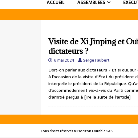
ACCUEIL
ASSEMBLÉES
EXÉCU
Visite de Xi Jinping et Ou
dictateurs ?
6 mai 2024
Serge Faubert
Doit-on parler aux dictateurs ? Et si oui, s
à l’occasion de la visite d’État du président c
interpelle le président de la République. Qu
d’accommodement vis-à-vis du Parti commun
d’amitié perçus à
[lire la suite de l'article]
Tous droits réservés © Horizon Durable SAS