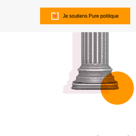
Je soutiens Pure politique