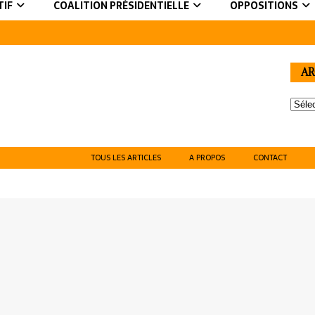
TIF
COALITION PRÉSIDENTIELLE
OPPOSITIONS
AR
TOUS LES ARTICLES
A PROPOS
CONTACT