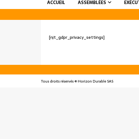
ACCUEIL
ASSEMBLÉES
EXÉCU
[njt_gdpr_privacy_settings]
Tous droits réservés © Horizon Durable SAS