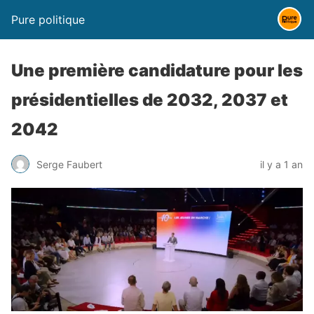
Pure politique
Une première candidature pour les
présidentielles de 2032, 2037 et
2042
Serge Faubert
il y a 1 an