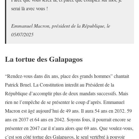
serai là avec vous !
Emmanuel Macron, président de la République, le
05/07/2025
La tortue des Galapagos
“Rendez-vous dans dix ans, place des grands hommes” chantait
Patrick Bruel. La Constitution interdit au Président de la
République d’accomplir plus de deux mandats successifs. Mais
rien ne l’empêche de se présenter le coup d’après. Emmanuel
Macron est âgé aujourd’hui de 49 ans. Il aura 54 ans en 2032. 59
ans en 2037 et 64 ans en 2042. Soyons fous, il pourrait encore se
présenter en 2047 car il n’aura alors que 69 ans. Que voulez-vous,
c’est son côté tortue des Galapagos, le seul vertébré à pouvoir