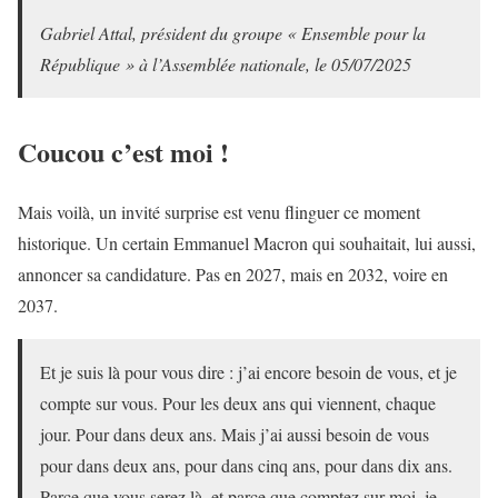
Gabriel Attal, président du groupe « Ensemble pour la
République » à l’Assemblée nationale, le 05/07/2025
Coucou c’est moi !
Mais voilà, un invité surprise est venu flinguer ce moment
historique. Un certain Emmanuel Macron qui souhaitait, lui aussi,
annoncer sa candidature. Pas en 2027, mais en 2032, voire en
2037.
Et je suis là pour vous dire : j’ai encore besoin de vous, et je
compte sur vous. Pour les deux ans qui viennent, chaque
jour. Pour dans deux ans. Mais j’ai aussi besoin de vous
pour dans deux ans, pour dans cinq ans, pour dans dix ans.
Parce que vous serez là, et parce que comptez sur moi, je