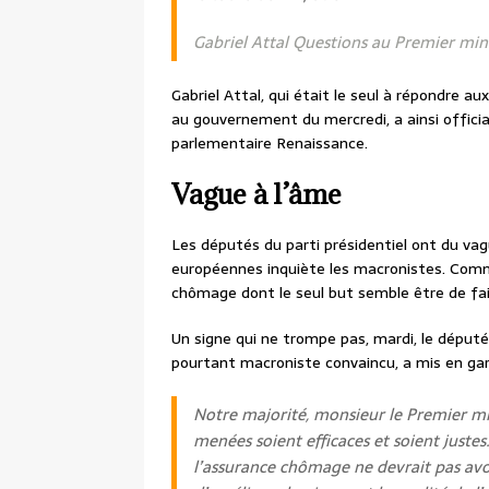
Gabriel Attal Questions au Premier min
Gabriel Attal, qui était le seul à répondre 
au gouvernement du mercredi, a ainsi officia
parlementaire Renaissance.
Vague à l’âme
Les députés du parti présidentiel ont du va
européennes inquiète les macronistes. Comme
chômage dont le seul but semble être de fa
Un signe qui ne trompe pas, mardi, le député
pourtant macroniste convaincu, a mis en gar
Notre majorité, monsieur le Premier mi
menées soient efficaces et soient justes.
l’assurance chômage ne devrait pas avo