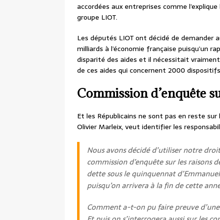
accordées aux entreprises comme l’explique
groupe LIOT.
Les députés LIOT ont décidé de demander au
milliards à l’économie française puisqu’un r
disparité des aides et il nécessitait vraimen
de ces aides qui concernent 2000 dispositif
Commission d’enquête su
Et les Républicains ne sont pas en reste sur 
Olivier Marleix, veut identifier les responsab
Nous avons décidé d’utiliser notre dro
commission d’enquête sur les raisons de
dette sous le quinquennat d’Emmanuel
puisqu’on arrivera à la fin de cette an
Comment a-t-on pu faire preuve d’une t
Et puis on s’interrogera aussi sur les c