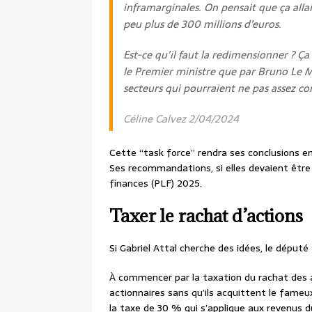
inframarginales. On pensait que ça allai
peu plus de 300 millions d’euros.
Est-ce qu’il faut la redimensionner ? Ça
le Premier ministre que par Bruno Le Ma
secteurs qui pourraient ne pas assez co
Céline Calvez 2/04/2024
Cette “task force” rendra ses conclusions e
Ses recommandations, si elles devaient être r
finances (PLF) 2025.
Taxer le rachat d’actions
Si Gabriel Attal cherche des idées, le député
À commencer par la taxation du rachat des ac
actionnaires sans qu’ils acquittent le fame
la taxe de 30 % qui s’applique aux revenus d