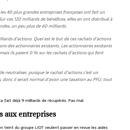
les 40 plus grandes entreprises françaises ont fait un
ur ces 120 milliards de bénéfices, elles en ont distribué à
ndes, un peu plus de 60 milliards.
iards d’actions. Quel est le but de ces rachats d’actions
ions des actionnaires existants. Les actionnaires existants
ais ils paient 0 % sur les rachats d’actions qui font
de neutraliser, puisque le rachat d’actions c’est un
s, donc il serait normal d’avoir une taxation au PFU, tout
ça fait déjà 9 milliards de récupérés. Pas mal.
s aux entreprises
bon teint du groupe LIOT veulent passer en revue les aides