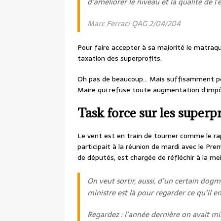
d’améliorer le niveau et la qualité de l’
Marc Ferraci QAG 2/04/204
Pour faire accepter à sa majorité le matraqu
taxation des superprofits.
Oh pas de beaucoup… Mais suffisamment pou
Maire qui refuse toute augmentation d’impôt.
Task force sur les superpr
Le vent est en train de tourner comme le r
participait à la réunion de mardi avec le Pr
de députés, est chargée de réfléchir à la me
On veut sortir, aussi, d’un certain dog
ministre est là pour regarder ce qu’il en
Regardez : l’année dernière on avait mis