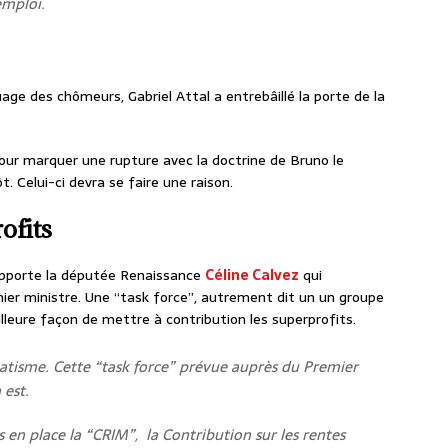
emploi.
age des chômeurs, Gabriel Attal a entrebâillé la porte de la
r marquer une rupture avec la doctrine de Bruno le
 Celui-ci devra se faire une raison.
ofits
apporte la députée Renaissance
Céline Calvez
qui
emier ministre. Une “task force”, autrement dit un un groupe
illeure façon de mettre à contribution les superprofits.
matisme. Cette “task force” prévue auprès du Premier
 est.
 en place la “CRIM”, la Contribution sur les rentes