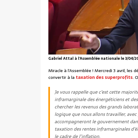
Gabriel Attal à l’Assemblée nationale le 3/04/2
Miracle à l’Assemblée ! Mercredi 3 avril, les
convertir à la
taxation des superprofits
. 
Je vous rappelle que c’est cette majorit
inframarginale des énergéticiens et des 
chercher les revenus des grands labora
logique que nous allons travailler, avec
accompagneront le gouvernement dans 
taxation des rentes inframarginales d’én
le cadre de l’inflation.