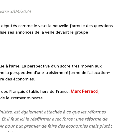
istre 3/04/2024
aux députés comme le veut la nouvelle formule des questions
lisé ses annonces de la veille devant le groupe
gue à l’âme. La perspective d’un score très moyen aux
 la perspective d’une troisième réforme de l’allocation-
ire des économies.
 des Français établis hors de France,
Marc Ferracci
,
de le Premier ministre.
nistre, est également attachée à ce que les réformes
 Et il faut ici le réaffirmer avec force : une réforme de
ir pour but premier de faire des économies mais plutôt