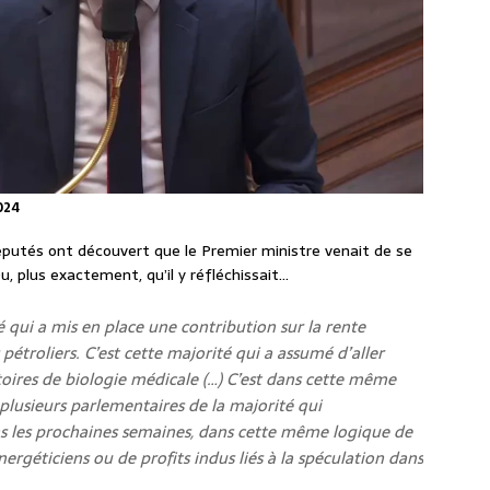
024
 députés ont découvert que le Premier ministre venait de se
Ou, plus exactement, qu’il y réfléchissait…
é qui a mis en place une contribution sur la rente
pétroliers. C’est cette majorité qui a assumé d’aller
toires de biologie médicale (…) C’est dans cette même
 plusieurs parlementaires de la majorité qui
les prochaines semaines, dans cette même logique de
ergéticiens ou de profits indus liés à la spéculation dans