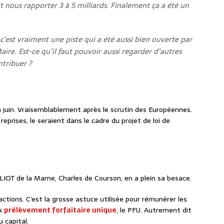
t nous rapporter 3 à 5 milliards. Finalement ça a été un
 c’est vraiment une piste qui a été aussi bien ouverte par
ire. Est-ce qu’il faut pouvoir aussi regarder d’autres
ntribuer ?
n juin. Vraisemblablement après le scrutin des Européennes.
eprises, le seraient dans le cadre du projet de loi de
 LIOT de la Marne, Charles de Courson, en a plein sa besace.
tions. C’est la grosse astuce utilisée pour rémunérer les
ux
prélèvement forfaitaire unique
, le PFU. Autrement dit
u capital.