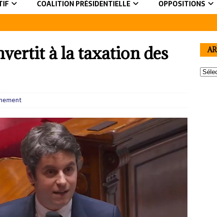
TIF
COALITION PRÉSIDENTIELLE
OPPOSITIONS
vertit à la taxation des
AR
nement