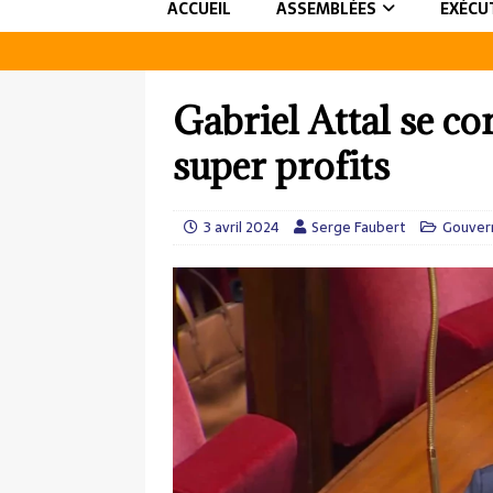
ACCUEIL
ASSEMBLÉES
EXÉCU
Gabriel Attal se con
super profits
3 avril 2024
Serge Faubert
Gouver