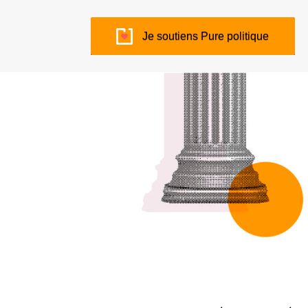
Je soutiens Pure politique