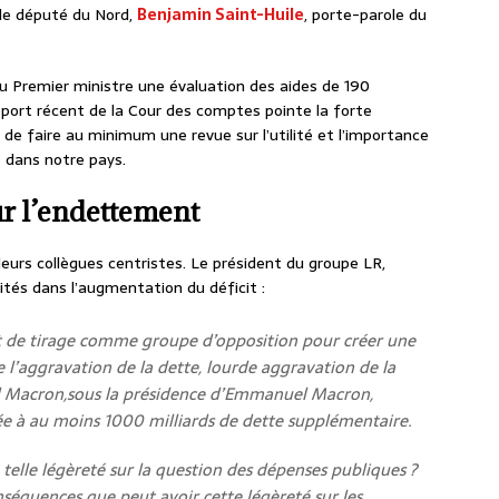
 le député du Nord,
Benjamin Saint-Huile
, porte-parole du
 Premier ministre une évaluation des aides de 190
apport récent de la Cour des comptes pointe la forte
t de faire au minimum une revue sur l’utilité et l’importance
s dans notre pays.
r l’endettement
leurs collègues centristes. Le président du groupe LR,
ilités dans l’augmentation du déficit :
it de tirage comme groupe d’opposition pour créer une
 l’aggravation de la dette, lourde aggravation de la
 Macron,sous la présidence d’Emmanuel Macron,
née à au moins 1000 milliards de dette supplémentaire.
elle légèreté sur la question des dépenses publiques ?
onséquences que peut avoir cette légèreté sur les