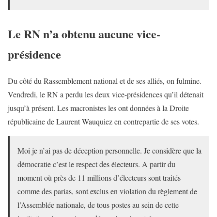
Le RN n’a obtenu aucune vice-
présidence
Du côté du Rassemblement national et de ses alliés, on fulmine.
Vendredi, le RN a perdu les deux vice-présidences qu’il détenait
jusqu’à présent. Les macronistes les ont données à la Droite
républicaine de Laurent Wauquiez en contrepartie de ses votes.
Moi je n’ai pas de déception personnelle. Je considère que la
démocratie c’est le respect des électeurs. A partir du
moment où près de 11 millions d’électeurs sont traités
comme des parias, sont exclus en violation du règlement de
l’Assemblée nationale, de tous postes au sein de cette