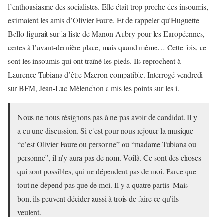
l’enthousiasme des socialistes. Elle était trop proche des insoumis,
estimaient les amis d’Olivier Faure. Et de rappeler qu’Huguette
Bello figurait sur la liste de Manon Aubry pour les Européennes,
certes à l’avant-dernière place, mais quand même… Cette fois, ce
sont les insoumis qui ont traîné les pieds. Ils reprochent à
Laurence Tubiana d’être Macron-compatible. Interrogé vendredi
sur BFM, Jean-Luc Mélenchon a mis les points sur les i.
Nous ne nous résignons pas à ne pas avoir de candidat. Il y
a eu une discussion. Si c’est pour nous rejouer la musique
“c’est Olivier Faure ou personne” ou “madame Tubiana ou
personne”, il n’y aura pas de nom. Voilà. Ce sont des choses
qui sont possibles, qui ne dépendent pas de moi. Parce que
tout ne dépend pas que de moi. Il y a quatre partis. Mais
bon, ils peuvent décider aussi à trois de faire ce qu’ils
veulent.