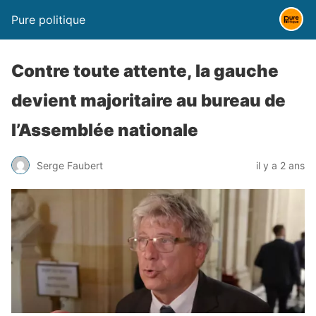
Pure politique
Contre toute attente, la gauche
devient majoritaire au bureau de
l’Assemblée nationale
Serge Faubert
il y a 2 ans