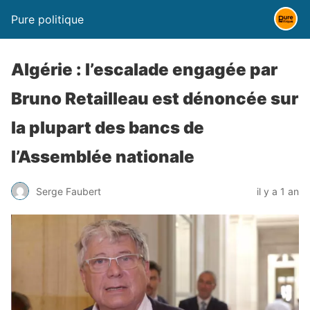
Pure politique
Algérie : l’escalade engagée par
Bruno Retailleau est dénoncée sur
la plupart des bancs de
l’Assemblée nationale
Serge Faubert
il y a 1 an