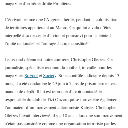
magazine d’extrême droite Frontières.
L’écrivain estime que l’Algérie a hérité, pendant la colonisation,
de territoires appartenant au Maroc. Ce qui lui a valu d’être
interpellé à sa descente d’avion et poursuivi pour “atteinte à
l’unité nationale” et “outrage à corps constitué”.
Le second détenu est notre confrère, Christophe Gleizes. Ce
journaliste, spécialiste reconnu du football, travaille pour les
magazines
SoFoot
et
Society
. Sous contrôle judiciaire depuis 13
mois, il a été condamné le 29 juin à 7 ans de prison ferme avec
mandat de dépôt. Il lui est reproché d’avoir contacté le
responsable du club de Tizi Ouzou qui se trouve être également
l’animateur d’un mouvement autonomiste Kabyle. Christophe
Gleizes l’avait interviewé, il y a 10 ans, alors que son mouvement
n’était pas considéré comme une organisation terroriste par les