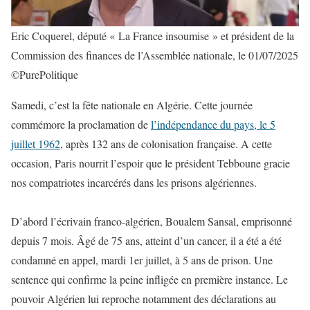
Eric Coquerel, député « La France insoumise » et président de la
Commission des finances de l’Assemblée nationale, le 01/07/2025
©PurePolitique
Samedi, c’est la fête nationale en Algérie. Cette journée
commémore la proclamation de
l’indépendance du pays, le 5
juillet 1962
, après 132 ans de colonisation française. A cette
occasion, Paris nourrit l’espoir que le président Tebboune gracie
nos compatriotes incarcérés dans les prisons algériennes.
D’abord l’écrivain franco-algérien, Boualem Sansal, emprisonné
depuis 7 mois. Âgé de 75 ans, atteint d’un cancer, il a été a été
condamné en appel, mardi 1er juillet, à 5 ans de prison. Une
sentence qui confirme la peine infligée en première instance. Le
pouvoir Algérien lui reproche notamment des déclarations au